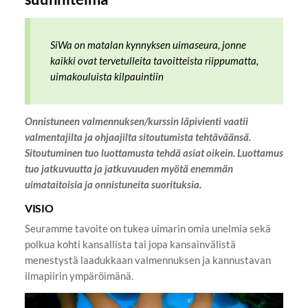
SiWa on matalan kynnyksen uimaseura, jonne
kaikki ovat tervetulleita tavoitteista riippumatta,
uimakouluista kilpauintiin
Onnistuneen valmennuksen/kurssin läpivienti vaatii
valmentajilta ja ohjaajilta sitoutumista tehtäväänsä.
Sitoutuminen tuo luottamusta tehdä asiat oikein. Luottamus
tuo jatkuvuutta ja jatkuvuuden myötä enemmän
uimataitoisia ja onnistuneita suorituksia.
VISIO
Seuramme tavoite on tukea uimarin omia unelmia sekä
polkua kohti kansallista tai jopa kansainvälistä
menestystä laadukkaan valmennuksen ja kannustavan
ilmapiirin ympäröimänä.