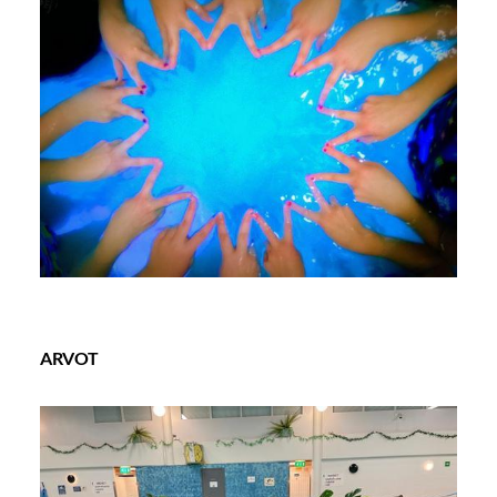
ARVOT