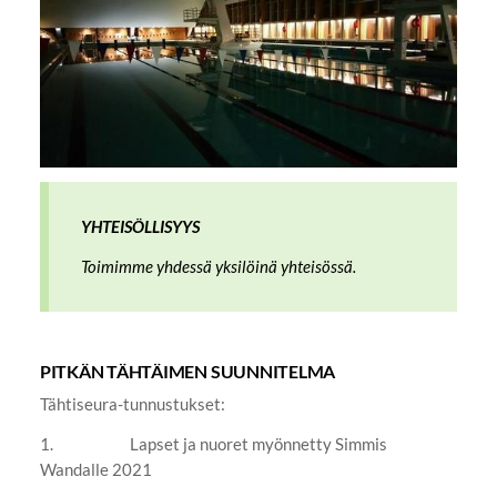
YHTEISÖLLISYYS
Toimimme yhdessä yksilöinä yhteisössä.
PITKÄN TÄHTÄIMEN SUUNNITELMA
Tähtiseura-tunnustukset:
1. Lapset ja nuoret myönnetty Simmis
Wandalle 2021