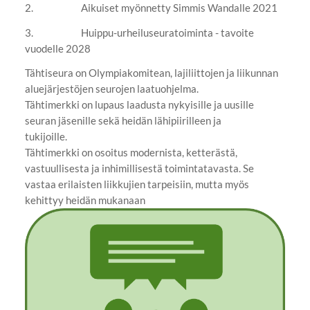
2. Aikuiset myönnetty Simmis Wandalle 2021
3. Huippu-urheiluseuratoiminta - tavoite
vuodelle 2028
Tähtiseura on Olympiakomitean, lajiliittojen ja liikunnan
aluejärjestöjen seurojen laatuohjelma.
Tähtimerkki on lupaus laadusta nykyisille ja uusille
seuran jäsenille sekä heidän lähipiirilleen ja
tukijoille.
Tähtimerkki on osoitus modernista, ketterästä,
vastuullisesta ja inhimillisestä toimintatavasta. Se
vastaa erilaisten liikkujien tarpeisiin, mutta myös
kehittyy heidän mukanaan