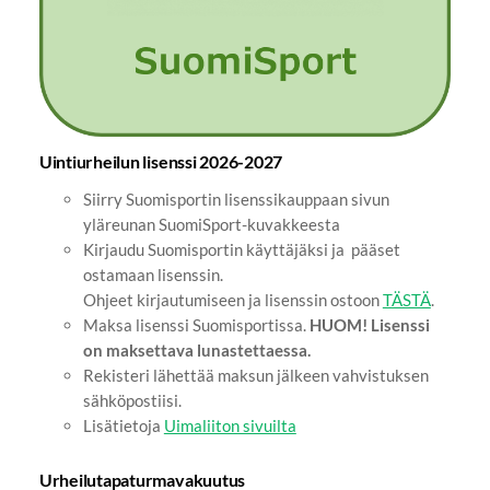
Uintiurheilun lisenssi 2026-2027
Siirry Suomisportin lisenssikauppaan sivun
yläreunan SuomiSport-kuvakkeesta
Kirjaudu Suomisportin käyttäjäksi ja pääset
ostamaan lisenssin.
Ohjeet kirjautumiseen ja lisenssin ostoon
TÄSTÄ
.
Maksa lisenssi Suomisportissa.
HUOM! Lisenssi
on maksettava lunastettaessa.
Rekisteri lähettää maksun jälkeen vahvistuksen
sähköpostiisi.
Lisätietoja
Uimaliiton sivuilta
Urheilutapaturmavakuutus