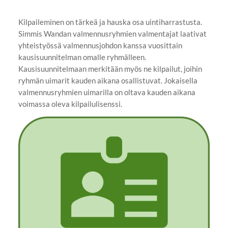
Kilpaileminen on tärkeä ja hauska osa uintiharrastusta.
Simmis Wandan valmennusryhmien valmentajat laativat
yhteistyössä valmennusjohdon kanssa vuosittain
kausisuunnitelman omalle ryhmälleen.
Kausisuunnitelmaan merkitään myös ne kilpailut, joihin
ryhmän uimarit kauden aikana osallistuvat. Jokaisella
valmennusryhmien uimarilla on oltava kauden aikana
voimassa oleva kilpailulisenssi.