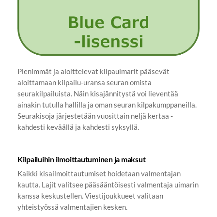
Pienimmät ja aloittelevat kilpauimarit pääsevät
aloittamaan kilpailu-uransa seuran omista
seurakilpailuista. Näin kisajännitystä voi lieventää
ainakin tutulla hallilla ja oman seuran kilpakumppaneilla.
Seurakisoja järjestetään vuosittain neljä kertaa -
kahdesti keväällä ja kahdesti syksyllä.
Kilpailuihin ilmoittautuminen ja maksut
Kaikki kisailmoittautumiset hoidetaan valmentajan
kautta. Lajit valitsee pääsääntöisesti valmentaja uimarin
kanssa keskustellen. Viestijoukkueet valitaan
yhteistyössä valmentajien kesken.