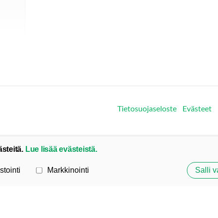
Tietosuojaseloste
Evästeet
ästeitä.
Lue lisää evästeistä.
stointi
Markkinointi
Salli v