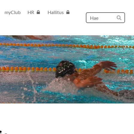
myClub
HR
Hallitus
Hak
Hae