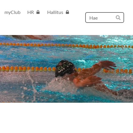
myClub
HR
Hallitus
Hak
Hae